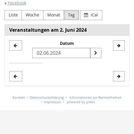
»
Facebook
Liste
Woche
Monat
Tag
iCal
Veranstaltungen am 2. Juni 2024
Datum
Datum
zur
Anzeige
auswählen
Kontakt
Datenschutzerklärung
Informationen zur Barrierefreiheit
Impressum
powered by pretix