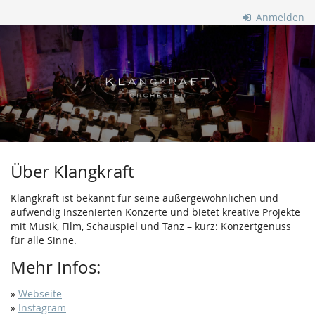
Zum
Anmelden
Haupt-
Klangkraft
Inhalt
springen
Orchester
Über Klangkraft
Klangkraft ist bekannt für seine außergewöhnlichen und
aufwendig inszenierten Konzerte und bietet kreative Projekte
mit Musik, Film, Schauspiel und Tanz – kurz: Konzertgenuss
für alle Sinne.
Mehr Infos:
»
Webseite
»
Instagram