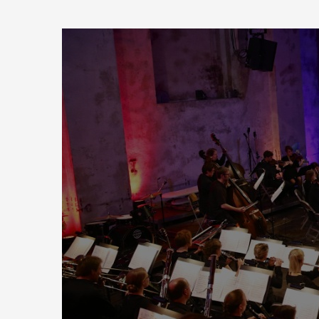
Zum
Haupt-
Klangkraft
Inhalt
springen
Orchester