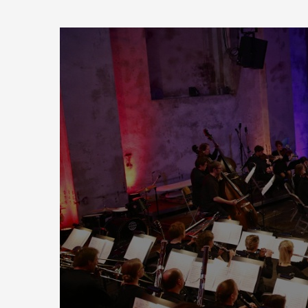
Zum
Haupt-
Klangkraft
Inhalt
springen
Orchester